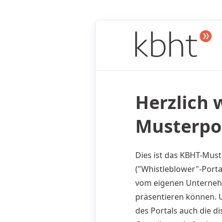
Herzlich
Musterpor
Dies ist das KBHT-Must
("Whistleblower"-Porta
vom eigenen Unternehm
präsentieren können. 
des Portals auch die 