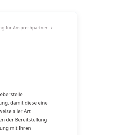
g für Ansprechpartner →
eberstelle
ung, damit diese eine
ise aller Art
n der Bereitstellung
ung mit Ihren