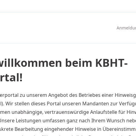
Anmeldun
 willkommen beim KBHT-
tal!
erportal zu unserem Angebot des Betriebes einer Hinweisg
l). Wir stellen dieses Portal unseren Mandanten zur Verfüg
en unabhängige, vertrauenswürdige Anlaufstelle für Hinwe
Unsere Leistungen umfassen ganz nach Ihrem Wunsch nebe
diskrete Bearbeitung eingehender Hinweise in Übereinstimm