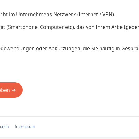
nicht im Unternehmens-Netzwerk (Internet / VPN).
rät (Smartphone, Computer etc), das von Ihrem Arbeitgebe
Redewendungen oder Abkürzungen, die Sie häufig in Gesprä
eben →
ionen
Impressum