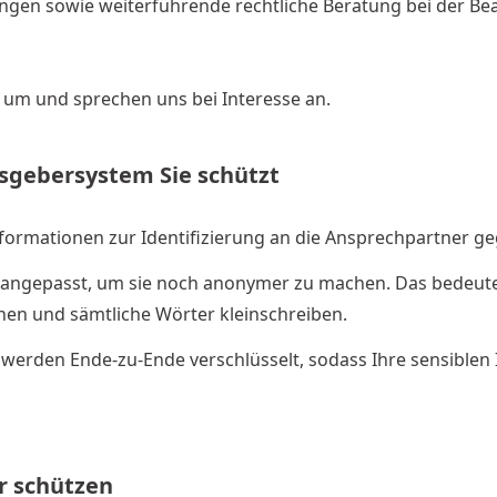
gen sowie weiterführende rechtliche Beratung bei der Be
 um und sprechen uns bei Interesse an.
sgebersystem Sie schützt
formationen zur Identifizierung an die Ansprechpartner g
 angepasst, um sie noch anonymer zu machen. Das bedeutet
nen und sämtliche Wörter kleinschreiben.
 werden Ende-zu-Ende verschlüsselt, sodass Ihre sensiblen
er schützen